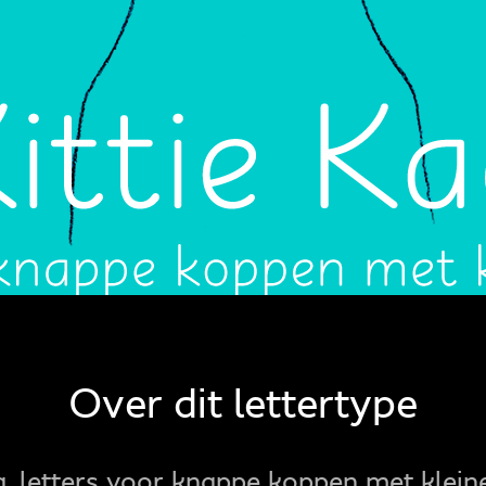
Over dit lettertype
a, letters voor knappe koppen met klein