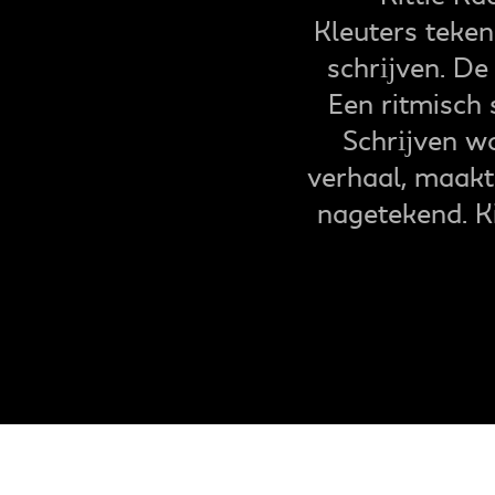
Kleuters teken
schrĳven. De 
Een ritmisch 
Schrĳven wor
verhaal, maakt
nagetekend. Ki