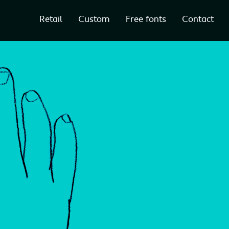
Retail
Custom
Free fonts
Contact