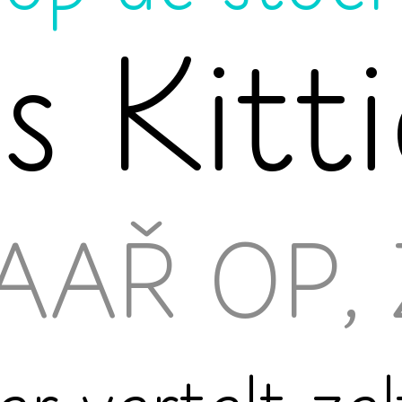
s Kitti
AAŘ OP,