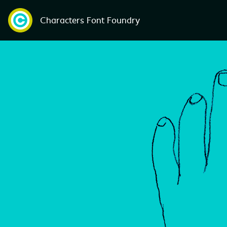
Characters Font Foundry