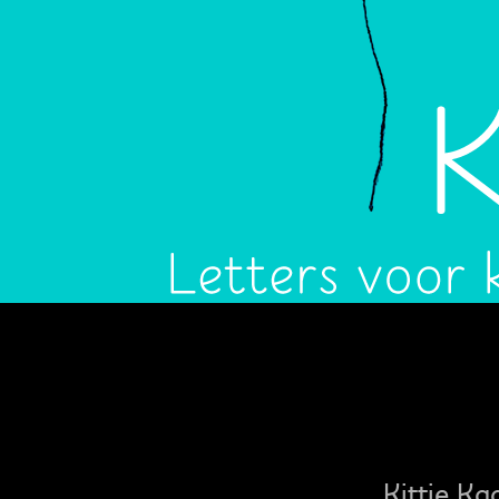
Kittie Ka