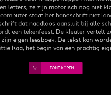
en letters, ze zĳn motorisch nog niet k
computer staat het handschrift niet lan
schrift dat naadloos aansluit bĳ alle s
dt een tekenfeest. De kleuter vertelt z
 zĳn eigen leesboek. De tekst kan worde
ttie Kaa, het begin van een prachtig eig
FONT KOPEN