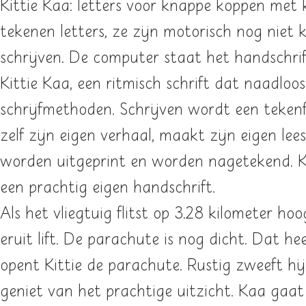
Kittie Kaa: letters voor knappe koppen met k
tekenen letters, ze zĳn motorisch nog niet 
schrĳven. De computer staat het handschrift
Kittie Kaa, een ritmisch schrift dat naadloos
schrĳfmethoden. Schrĳven wordt een tekenfe
zelf zĳn eigen verhaal, maakt zĳn eigen lee
worden uitgeprint en worden nagetekend. K
een prachtig eigen handschrift.
Als het vliegtuig flitst op 3.28 kilometer hoog
eruit lift. De parachute is nog dicht. Dat he
opent Kittie de parachute. Rustig zweeft hij
geniet van het prachtige uitzicht. Kaa gaat