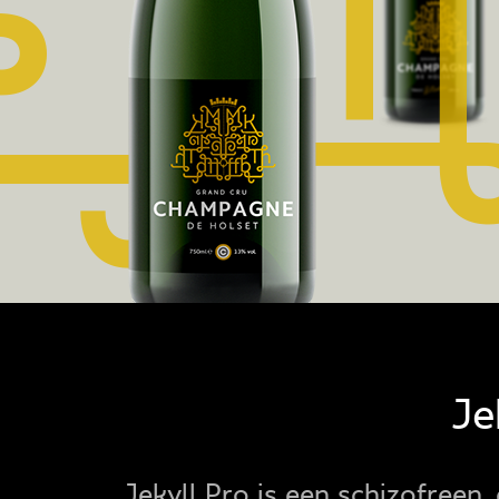
Je
Jekyll Pro is een schizofreen