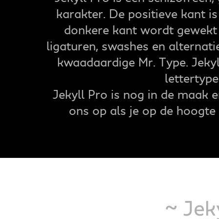
karakter. De positieve kant is 
donkere kant wordt gewekt 
ligaturen, swashes en alternat
kwaadaardige Mr. Type. Jekyl
lettertyp
Jekyll Pro is nog in de maak 
ons op als je op de hoogte w
~ Jek