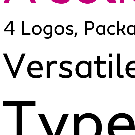
4 Logos, Packa
Versatil
Type 