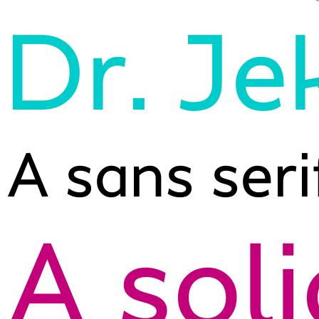
Dr. Je
A sans ser
A sol