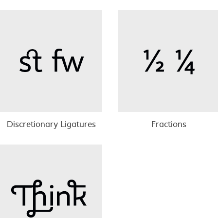
Discretionary Ligatures
Fractions